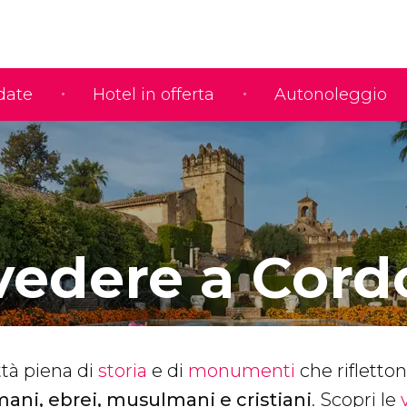
idate
Hotel in offerta
Autonoleggio
vedere a Cord
tà piena di
storia
e di
monumenti
che rifletton
ani, ebrei, musulmani e cristiani
. Scopri le