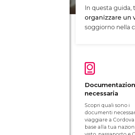
In questa guida, 
organizzare un 
soggiorno nella ci
Documentazio
necessaria
Scopri quali sono i
documenti necessar
viaggiare a Cordova
base alla tua naziona
visto, passaporto e 