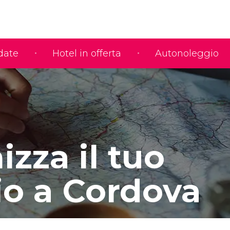
idate
Hotel in offerta
Autonoleggio
zza il tuo
io a Cordova