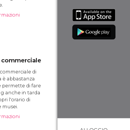
e.
ormazioni
o commerciale
o commerciale di
 è abbastanza
 permette di fare
g anche in tarda
pri l'orario di
e musei.
ormazioni