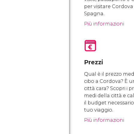
per visitare Cordova 
Spagna.
Più informazioni
Prezzi
Qual è il prezzo med
cibo a Cordova? È u
città cara? Scopri i pr
medi della città e ca
il budget necessario 
tuo viaggio.
Più informazioni