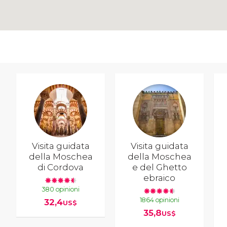
Visita guidata
Visita guidata
della Moschea
della Moschea
di Cordova
e del Ghetto
ebraico
380 opinioni
1864 opinioni
32,4
US$
35,8
US$