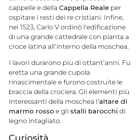
cappelle e della
Cappella Reale
per
ospitare i resti dei re cristiani. Infine,
nel 1523, Carlo V ordinò l'edificazione
di una grande cattedrale con pianta a
croce latina all'interno della moschea.
I lavori durarono più di ottant'anni. Fu
eretta una grande cupola
rinascimentale e furono costruite le
braccia della crociera. Gli elementi più
interessanti della moschea l'
altare di
marmo rosso
e gli
stalli barocchi
di
legno intagliato.
Curiosità