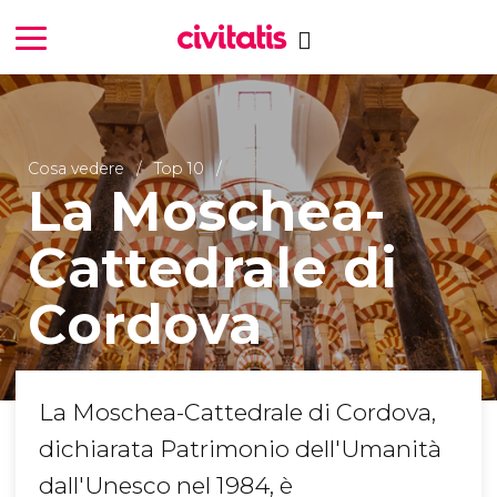
Cosa vedere
Top 10
La Moschea-
Cattedrale di
Cordova
La Moschea-Cattedrale di Cordova,
dichiarata Patrimonio dell'Umanità
dall'Unesco nel 1984, è