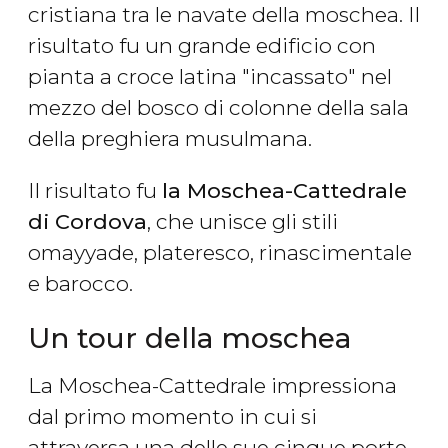
cristiana tra le navate della moschea. Il
risultato fu un grande edificio con
pianta a croce latina "incassato" nel
mezzo del bosco di colonne della sala
della preghiera musulmana.
Il risultato fu
la Moschea-Cattedrale
di Cordova
, che unisce gli stili
omayyade, plateresco, rinascimentale
e barocco.
Un tour della moschea
La Moschea-Cattedrale impressiona
dal primo momento in cui si
attraversa una delle sue cinque porte