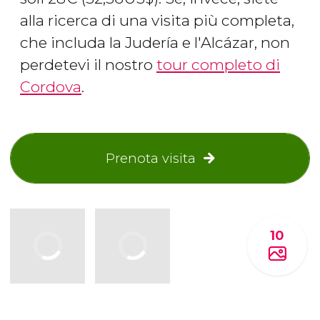
alla ricerca di una visita più completa,
che includa la Judería e l'Alcázar, non
perdetevi il nostro
tour completo di
Cordova
.
Prenota visita
10