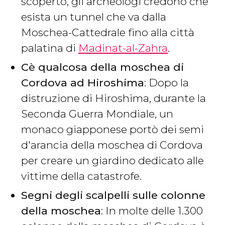
scoperto, gli archeologi credono che
esista un tunnel che va dalla
Moschea-Cattedrale fino alla città
palatina di
Madinat-al-Zahra
.
Cè qualcosa della moschea di
Cordova ad Hiroshima
: Dopo la
distruzione di Hiroshima, durante la
Seconda Guerra Mondiale, un
monaco giapponese portò dei semi
d'arancia della moschea di Cordova
per creare un giardino dedicato alle
vittime della catastrofe.
Segni degli scalpelli sulle colonne
della moschea
: In molte delle 1.300