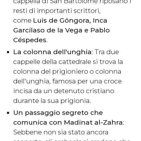
cappella di San Bartolomé riposano i
resti di importanti scrittori,
come
Luis de Góngora, Inca
Garcilaso de la Vega e Pablo
Céspedes
.
La colonna dell'unghia
: Tra due
cappelle della cattedrale si trova la
colonna del prigioniero o colonna
dell'unghia, famosa per una croce
incisa da un detenuto cristiano
durante la sua prigionia.
Un passaggio segreto che
comunica con Madinat al-Zahra
:
Sebbene non sia stato ancora