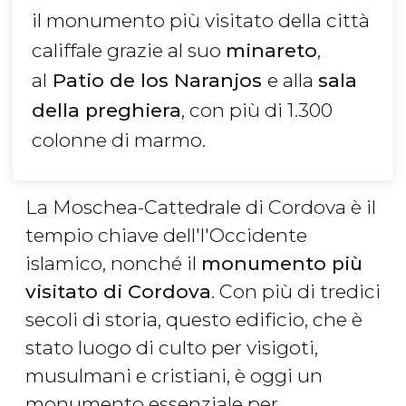
il monumento più visitato della città
califfale grazie al suo
minareto
,
al
Patio de los Naranjos
e alla
sala
della preghiera
, con più di 1.300
colonne di marmo.
La Moschea-Cattedrale di Cordova è il
tempio chiave dell'l'Occidente
islamico, nonché il
monumento più
visitato di Cordova
. Con più di tredici
secoli di storia, questo edificio, che è
stato luogo di culto per visigoti,
musulmani e cristiani, è oggi un
monumento essenziale per