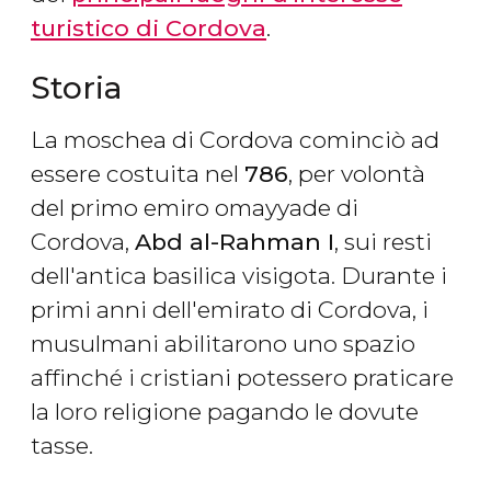
turistico di Cordova
.
Storia
La moschea di Cordova cominciò ad
essere costuita nel
786
, per volontà
del primo emiro omayyade di
Cordova,
Abd al-Rahman I
,
sui resti
dell'antica basilica visigota. Durante i
primi anni dell'emirato di Cordova, i
musulmani abilitarono uno spazio
affinché i cristiani potessero praticare
la loro religione pagando le dovute
tasse.