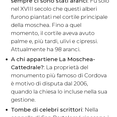
sempre ci sono stati aranci
: Fu solo
nel XVIII secolo che questi alberi
furono piantati nel cortile principale
della moschea. Fino a quel
momento, il cortile aveva avuto
palme e, più tardi, ulivi e cipressi.
Attualmente ha 98 aranci.
A chi appartiene
La Moschea-
Cattedrale?
: La proprietà del
monumento più famoso di Cordova
è motivo di disputa dal 2006,
quando la chiesa lo incluse nella sua
gestione.
Tombe di celebri scrittori
: Nella