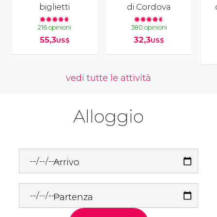
biglietti
di Cordova
216 opinioni
380 opinioni
55,3
32,3
US$
US$
vedi tutte le attività
Alloggio
Arrivo
Partenza