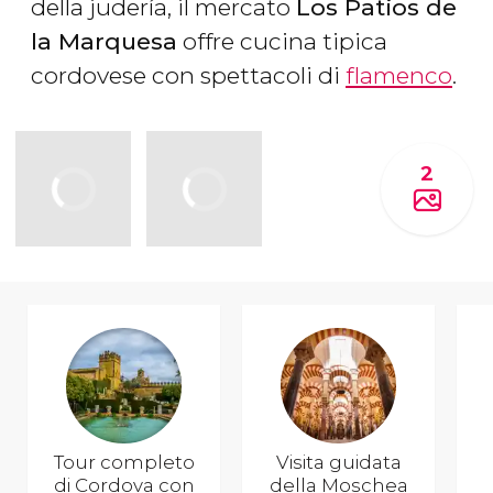
della judería, il mercato
Los Patios de
la Marquesa
offre cucina tipica
cordovese con spettacoli di
flamenco
.
2
Tour completo
Visita guidata
di Cordova con
della Moschea