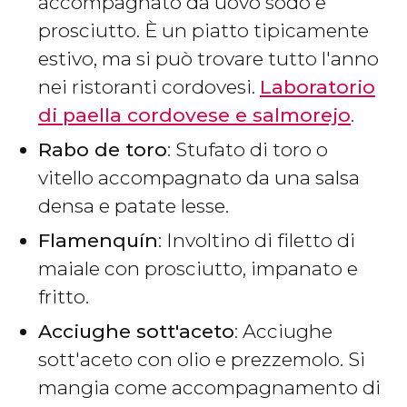
accompagnato da uovo sodo e
prosciutto. È un piatto tipicamente
estivo, ma si può trovare tutto l'anno
nei ristoranti cordovesi.
Laboratorio
di paella cordovese e salmorejo
.
Rabo de toro
: Stufato di toro o
vitello accompagnato da una salsa
densa e patate lesse.
Flamenquín
: Involtino di filetto di
maiale con prosciutto, impanato e
fritto.
Acciughe sott'aceto
: Acciughe
sott'aceto con olio e prezzemolo. Si
mangia come accompagnamento di