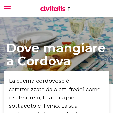
Dove mangiare
a Cordova
La
cucina cordovese
è
caratterizzata da piatti freddi come
il
salmorejo, le acciughe
sott'aceto e il vino
. La sua