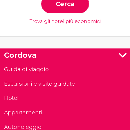
Cerca
Trova gli hotel più economici
Cordova
Guida di viaggio
Escursioni e visite guidate
Hotel
Appartamenti
Autonoleggio