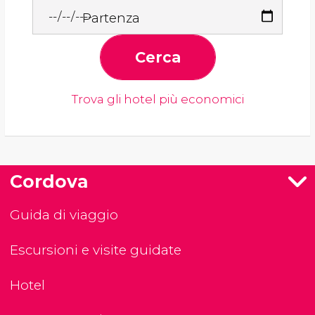
Partenza
Cerca
Trova gli hotel più economici
Cordova
Guida di viaggio
Escursioni e visite guidate
Hotel