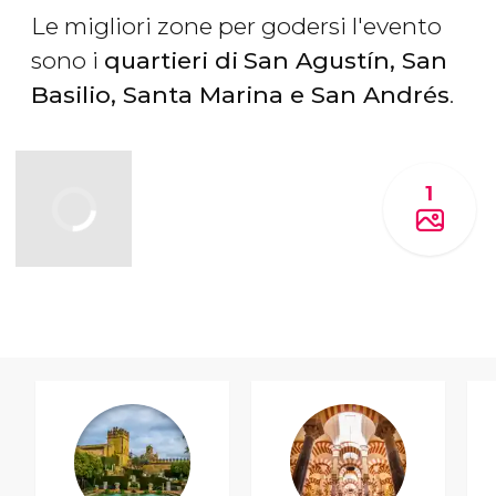
Le migliori zone per godersi l'evento
sono i
quartieri di
San Agustín, San
Basilio
, Santa Marina e San Andrés
.
1