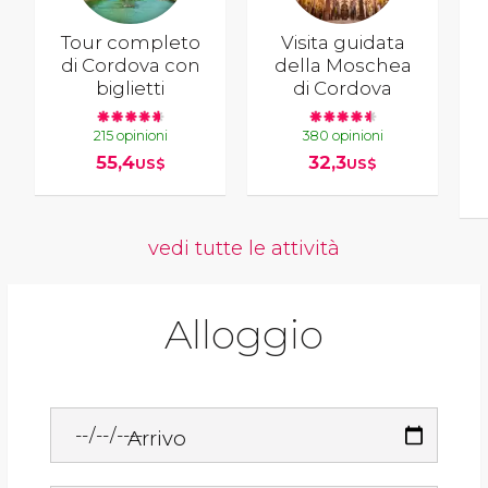
Tour completo
Visita guidata
di Cordova con
della Moschea
biglietti
di Cordova
215 opinioni
380 opinioni
55,4
32,3
US$
US$
vedi tutte le attività
Alloggio
Arrivo