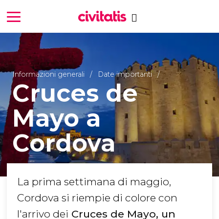
Informazioni generali
Date importanti
Cruces de
Mayo a
Cordova
La prima settimana di maggio,
Cordova si riempie di colore con
l'arrivo dei
Cruces de Mayo, un